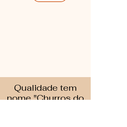
Qualidade tem
nome "Churros do
Espanhol"